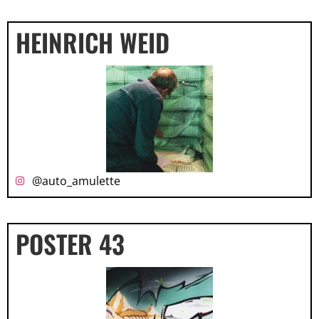
HEINRICH WEID
@auto_amulette
POSTER 43