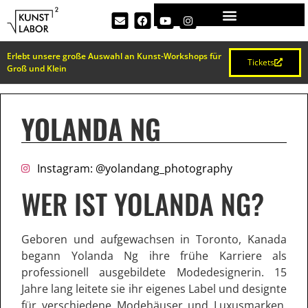
Erlebt unsere große Auswahl an Kunst-Workshops für
Tickets
Groß und Klein
YOLANDA NG
Instagram: @yolandang_photography
WER IST YOLANDA NG?
Geboren und aufgewachsen in Toronto, Kanada
begann Yolanda Ng ihre frühe Karriere als
professionell ausgebildete Modedesignerin. 15
Jahre lang leitete sie ihr eigenes Label und designte
für verschiedene Modehäuser und Luxusmarken.