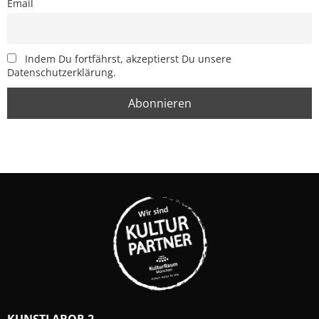
Email
Indem Du fortfährst, akzeptierst Du unsere
Datenschutzerklärung.