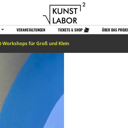
VERANSTALTUNGEN
TICKETS & SHOP
ÜBER DAS PROJE
t-Workshops für Groß und Klein