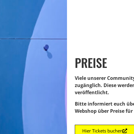
PREISE
Viele unserer Community
zugänglich. Diese werde
veröffentlicht.
Bitte informiert euch ü
Webshop über Preise fü
Hier Tickets buchen