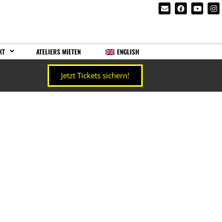
KT
ATELIERS MIETEN
ENGLISH
Jetzt Tickets sichern!