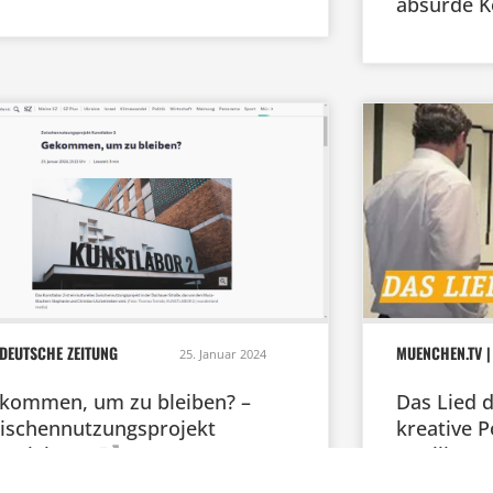
absurde 
DEUTSCHE ZEITUNG
MUENCHEN.TV |
25. Januar 2024
kommen, um zu bleiben? –
Das Lied 
ischennutzungsprojekt
kreative P
nstlabor 2
Intelligen