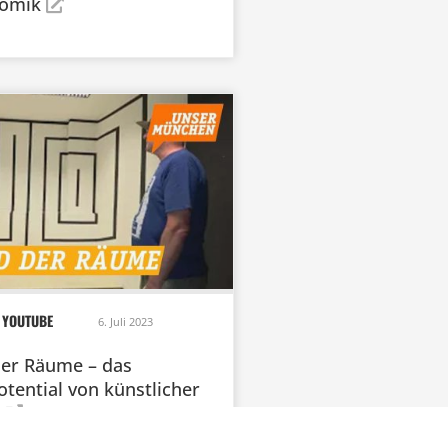
Komik
 YOUTUBE
6. Juli 2023
der Räume – das
otential von künstlicher
z