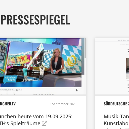
PRESSESPIEGEL
NCHEN.TV
SÜDDEUTSCHE 
19. September 2025
nchen heute vom 19.09.2025:
Musik-Tan
TH’s Spielträume
Kunstlabo