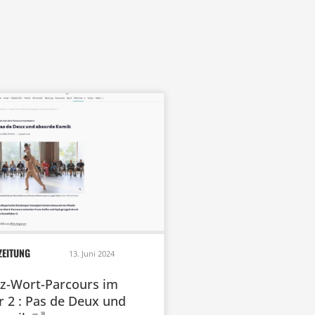
ZEITUNG
13. Juni 2024
z-Wort-Parcours im
r 2 : Pas de Deux und