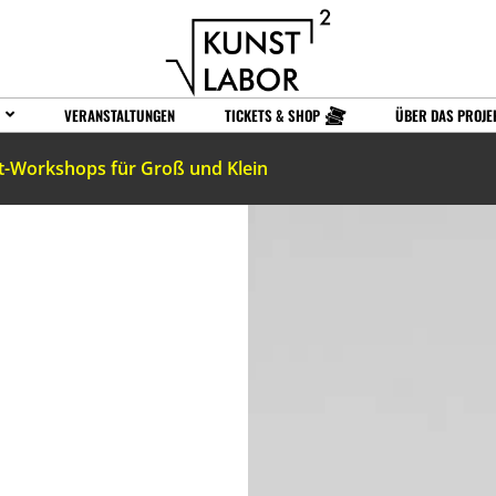
VERANSTALTUNGEN
TICKETS & SHOP
ÜBER DAS PROJE
t-Workshops für Groß und Klein