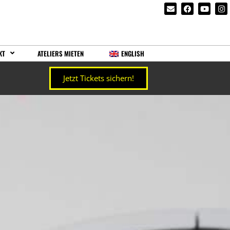
KT
ATELIERS MIETEN
ENGLISH
Jetzt Tickets sichern!