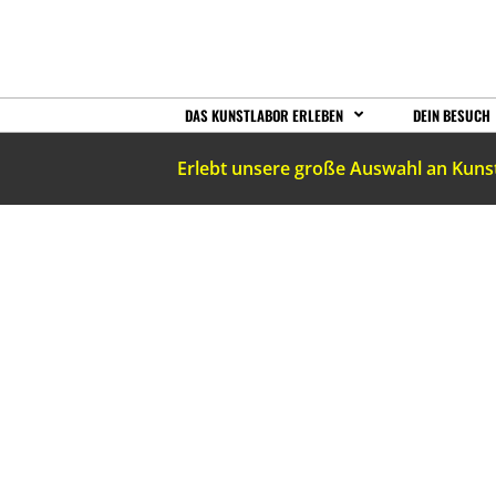
DAS KUNSTLABOR ERLEBEN
DEIN BESUCH
Erlebt unsere große Auswahl an Kuns