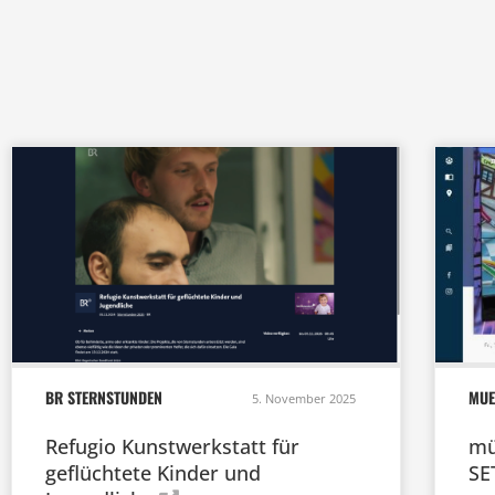
BR STERNSTUNDEN
MUE
5. November 2025
Refugio Kunstwerkstatt für
mü
geflüchtete Kinder und
SE