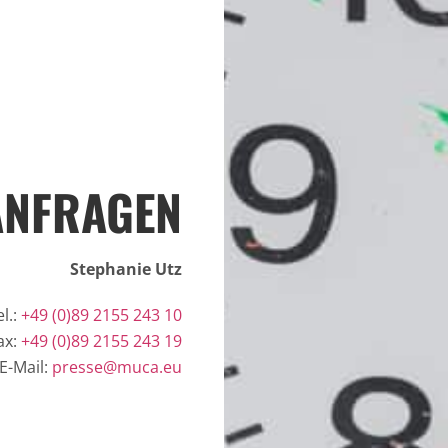
ANFRAGEN
Stephanie Utz
el.:
+49 (0)89 2155 243 10
ax:
+49 (0)89 2155 243 19
E-Mail:
presse@muca.eu