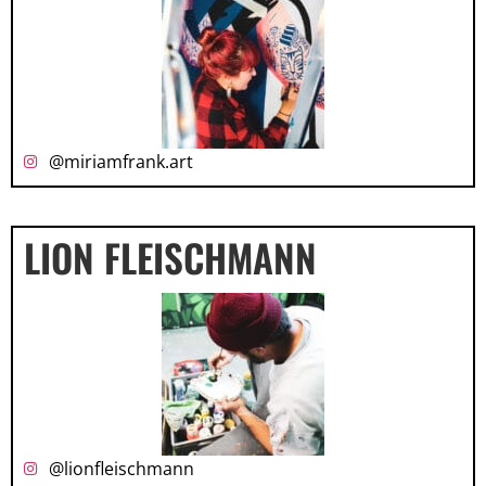
@miriamfrank.art
LION FLEISCHMANN
@lionfleischmann