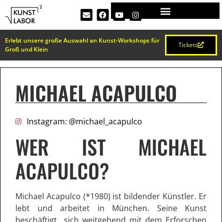
Erlebt unsere große Auswahl an Kunst-Workshops für
Tickets
Groß und Klein
MICHAEL ACAPULCO
Instagram: @michael_acapulco
WER IST MICHAEL
ACAPULCO?
Michael Acapulco (*1980) ist bildender Künstler. Er
lebt und arbeitet in München. Seine Kunst
beschäftigt sich weitgehend mit dem Erforschen