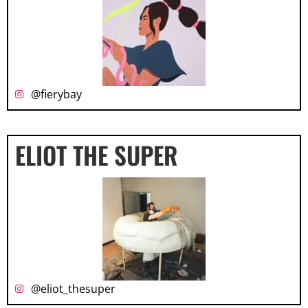
@fierybay
ELIOT THE SUPER
@eliot_thesuper