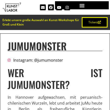
Erlebt unsere große Auswahl an Kunst-Workshops für
Tickets
Groß und Klein
JUMUMONSTER
Instagram: @jumumonster
WER IST
JUMUMONSTER?
In Hannover aufgewachsen, mit peruanisch‐
chilenischen Wurzeln, lebt und arbeitet JuMu heute
in Berlin als freiberufliche Künstlerin.