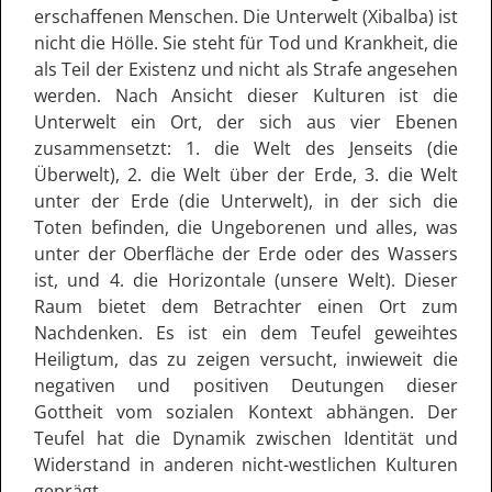
erschaffenen Menschen. Die Unterwelt (Xibalba) ist
nicht die Hölle. Sie steht für Tod und Krankheit, die
als Teil der Existenz und nicht als Strafe angesehen
werden. Nach Ansicht dieser Kulturen ist die
Unterwelt ein Ort, der sich aus vier Ebenen
zusammensetzt: 1. die Welt des Jenseits (die
Überwelt), 2. die Welt über der Erde, 3. die Welt
unter der Erde (die Unterwelt), in der sich die
Toten befinden, die Ungeborenen und alles, was
unter der Oberfläche der Erde oder des Wassers
ist, und 4. die Horizontale (unsere Welt). Dieser
Raum bietet dem Betrachter einen Ort zum
Nachdenken. Es ist ein dem Teufel geweihtes
Heiligtum, das zu zeigen versucht, inwieweit die
negativen und positiven Deutungen dieser
Gottheit vom sozialen Kontext abhängen. Der
Teufel hat die Dynamik zwischen Identität und
Widerstand in anderen nicht-westlichen Kulturen
geprägt.