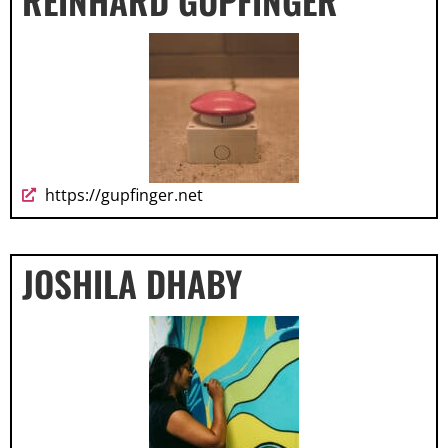
REINHARD GUPFINGER
https://gupfinger.net
JOSHILA DHABY