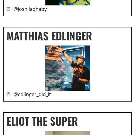
@joshiladhaby
MATTHIAS EDLINGER
@edlinger_did_it
ELIOT THE SUPER