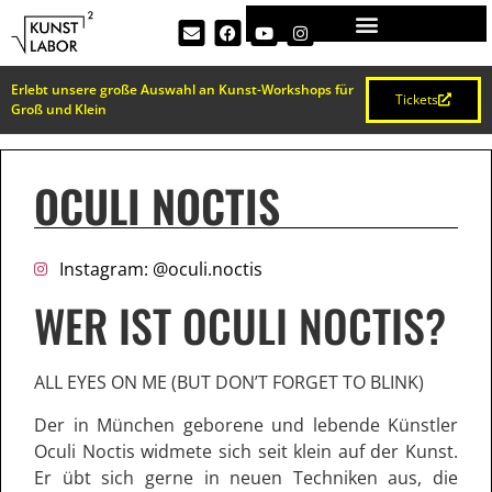
Erlebt unsere große Auswahl an Kunst-Workshops für
Tickets
Groß und Klein
OCULI NOCTIS
Instagram: @oculi.noctis
WER IST OCULI NOCTIS?
ALL EYES ON ME (BUT DON’T FORGET TO BLINK)
Der in München geborene und lebende Künstler
Oculi Noctis
widmete sich seit klein auf der Kunst.
Er übt sich gerne in neuen Techniken aus, die