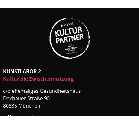
KUNSTLABOR 2
Kulturelle Zwischennutzung
c/o ehemaliges Gesundheitshaus
Dachauer Straße 90
80335 München
Öffnungszeiten:
Die Ausstellung ist derzeit
geschlossen