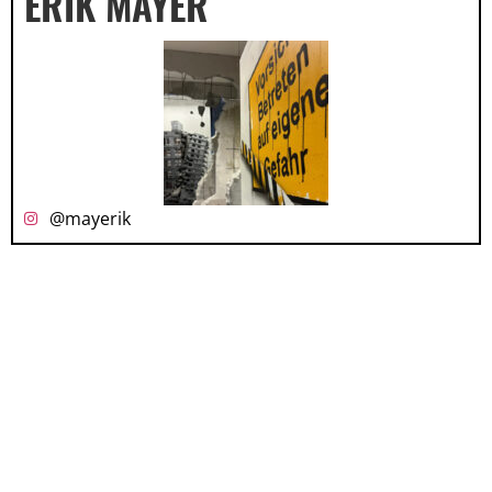
ERIK MAYER
@mayerik