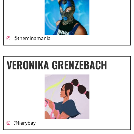
@theminamania
VERONIKA GRENZEBACH
@fierybay