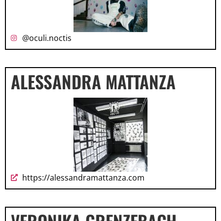
@oculi.noctis
ALESSANDRA MATTANZA
https://alessandramattanza.com
VERONIKA GRENZEBACH