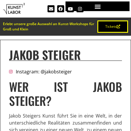
Erlebt unsere große Auswahl an Kunst-Workshops für
Tickets
Groß und Klein
JAKOB STEIGER
Instagram: @jakobsteiger
WER IST JAKOB
STEIGER?
Jakob Steigers Kunst führt Sie in eine Welt, in der
unterschiedliche Realitäten zusammenfinden und
sich vereinen zu einer neuen Welt, zu einem neuen