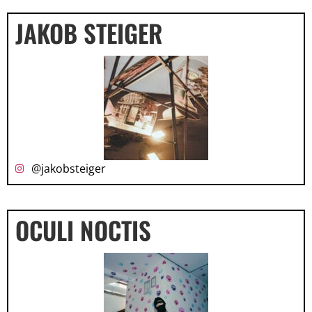
JAKOB STEIGER
@jakobsteiger
OCULI NOCTIS