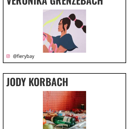
@fierybay
JODY KORBACH