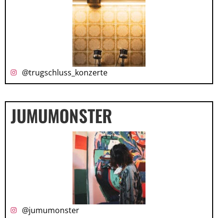
@trugschluss_konzerte
JUMUMONSTER
@jumumonster