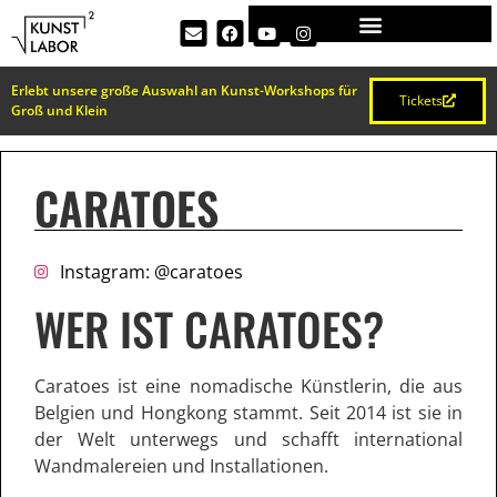
Erlebt unsere große Auswahl an Kunst-Workshops für
Tickets
Groß und Klein
CARATOES
Instagram: @caratoes
WER IST CARATOES?
Caratoes ist eine nomadische Künstlerin, die aus
Belgien und Hongkong stammt. Seit 2014 ist sie in
der Welt unterwegs und schafft international
Wandmalereien und Installationen.