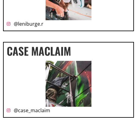
@leniburge.r
CASE MACLAIM
@case_maclaim