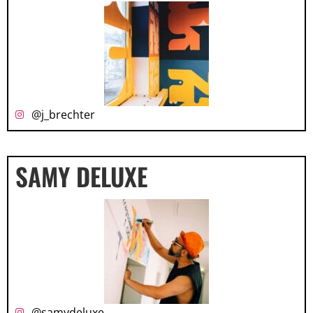
@j_brechter
SAMY DELUXE
@samydeluxe