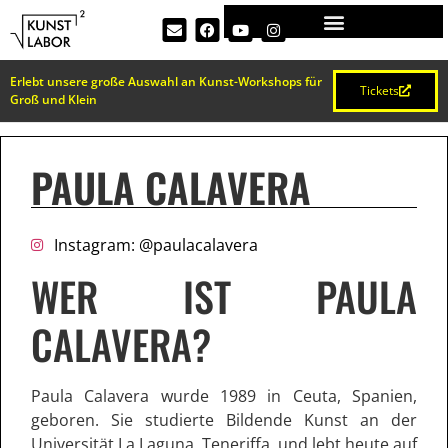
Erlebt unsere große Auswahl an Kunst-Workshops für
Tickets
Groß und Klein
PAULA CALAVERA
Instagram: @paulacalavera
WER IST PAULA
CALAVERA?
Paula Calavera wurde 1989 in Ceuta, Spanien,
geboren. Sie studierte Bildende Kunst an der
Universität La Laguna, Teneriffa, und lebt heute auf