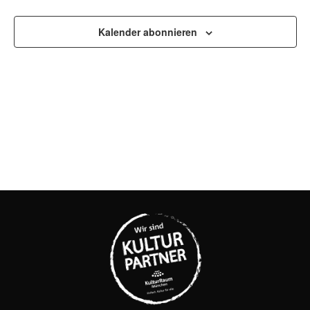
UND
Kalender abonnieren
ANSI
NAVI