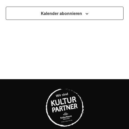
UND
Kalender abonnieren
ANSI
NAVI