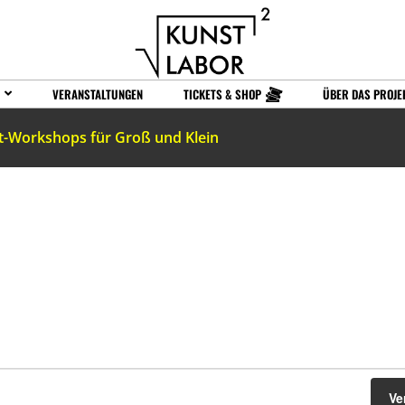
VERANSTALTUNGEN
TICKETS & SHOP
ÜBER DAS PROJE
t-Workshops für Groß und Klein
Ve