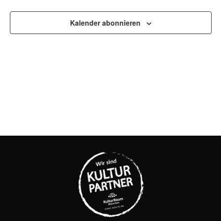
UND
Kalender abonnieren
ANSI
NAVI