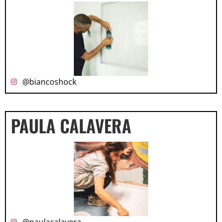
@biancoshock
PAULA CALAVERA