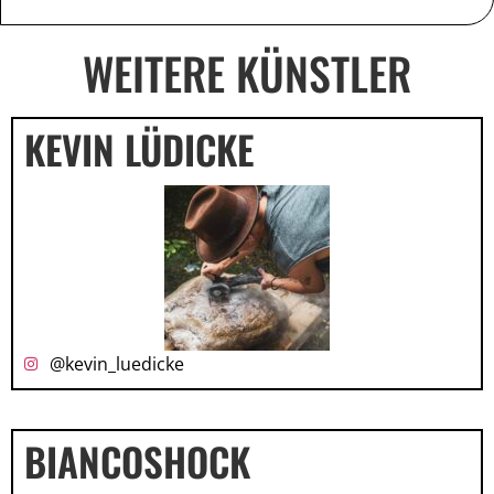
WEITERE KÜNSTLER
KEVIN LÜDICKE
@kevin_luedicke
BIANCOSHOCK