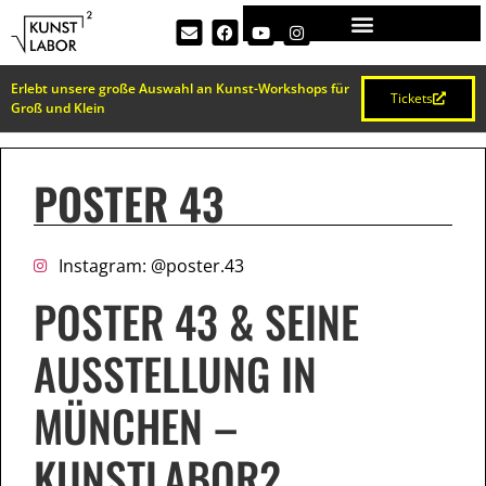
Erlebt unsere große Auswahl an Kunst-Workshops für
Tickets
Groß und Klein
POSTER 43
Instagram: @poster.43
POSTER 43 & SEINE
AUSSTELLUNG IN
MÜNCHEN –
KUNSTLABOR2