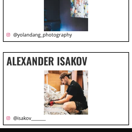
@yolandang_photography
ALEXANDER ISAKOV
@isakov_______