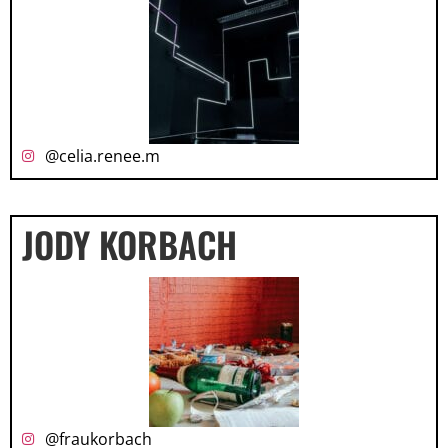
@celia.renee.m
JODY KORBACH
@fraukorbach