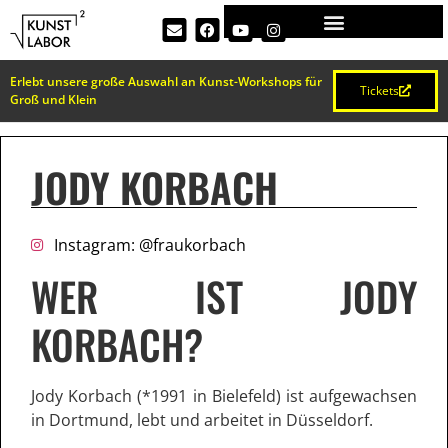
Erlebt unsere große Auswahl an Kunst-Workshops für
Tickets
Groß und Klein
JODY KORBACH
Instagram: @fraukorbach
WER IST JODY
KORBACH?
Jody Korbach (*1991 in Bielefeld) ist aufgewachsen
in Dortmund, lebt und arbeitet in Düsseldorf.