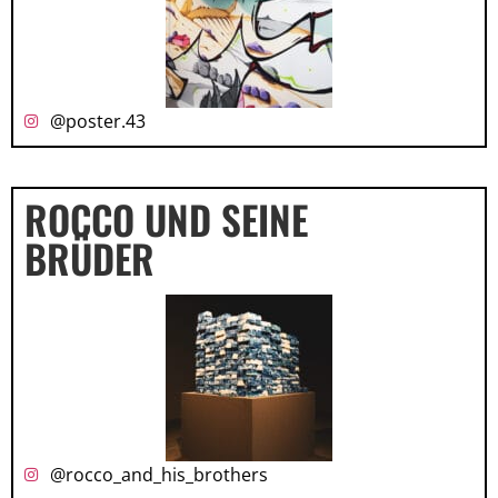
@poster.43
ROCCO UND SEINE
BRÜDER
@rocco_and_his_brothers