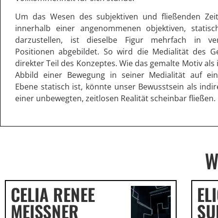
Um das Wesen des subjektiven und fließenden Zei
innerhalb einer angenommenen objektiven, statisch
darzustellen, ist dieselbe Figur mehrfach in ve
Positionen abgebildet. So wird die Medialität des 
direkter Teil des Konzeptes. Wie das gemalte Motiv als 
Abbild einer Bewegung in seiner Medialität auf ei
Ebene statisch ist, könnte unser Bewusstsein als indir
einer unbewegten, zeitlosen Realität scheinbar fließen.
W
CELIA RENEE
EL
MEISSNER
SU