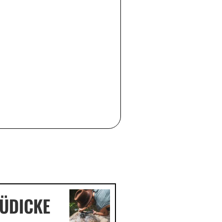
LÜDICKE