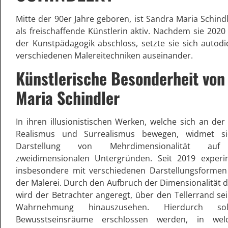
Mitte der 90er Jahre geboren, ist Sandra Maria Schindl
als freischaffende Künstlerin aktiv. Nachdem sie 2020
der Kunstpädagogik abschloss, setzte sie sich autodi
verschiedenen Malereitechniken auseinander.
Künstlerische Besonderheit von
Maria Schindler
In ihren illusionistischen Werken, welche sich an de
Realismus und Surrealismus bewegen, widmet si
Darstellung von Mehrdimensionalität auf e
zweidimensionalen Untergründen. Seit 2019 experim
insbesondere mit verschiedenen Darstellungsformen 
der Malerei. Durch den Aufbruch der Dimensionalität
wird der Betrachter angeregt, über den Tellerrand se
Wahrnehmung hinauszusehen. Hierdurch so
Bewusstseinsräume erschlossen werden, in wel