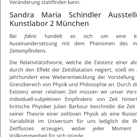
Veränderung stattfinden kann.
Sandra Maria Schindler Ausstel
Kunstlabor 2 München
Bei
fabric
handelt es sich um eine küns
Auseinandersetzung mit dem Phänomen des me
Zeitempfindens.
Die Relativitätstheorie, welche die Existenz einer ab
durch den Effekt der Zeitdilatation negiert, stieß im
Jahrhundert eine Weiterentwicklung der Vorstellung
Grenzbereich von Physik und Philosophie an. Durch d
Existenz einer relativen Zeit müssen wir unser Ver
individuell-subjektiven Empfindens von Zeit hinter
britische Physiker Julien Barbour beschreibt die Ze
seiner Theorie einer zeitlosen Physik als eine Illusi
Variabilität im Universum für uns lediglich die Il
Zeitflusses erzeugen, wobei jeder Moment 
Vollkommenheit für sich stünde.