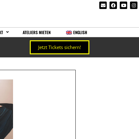
KT
ATELIERS MIETEN
ENGLISH
Jetzt Tickets sichern!