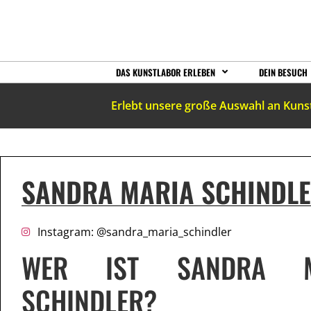
DAS KUNSTLABOR ERLEBEN
DEIN BESUCH
Erlebt unsere große Auswahl an Kuns
SANDRA MARIA SCHINDL
Instagram: @sandra_maria_schindler
WER IST SANDRA M
SCHINDLER?