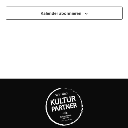
UND
Kalender abonnieren
ANSI
NAVI