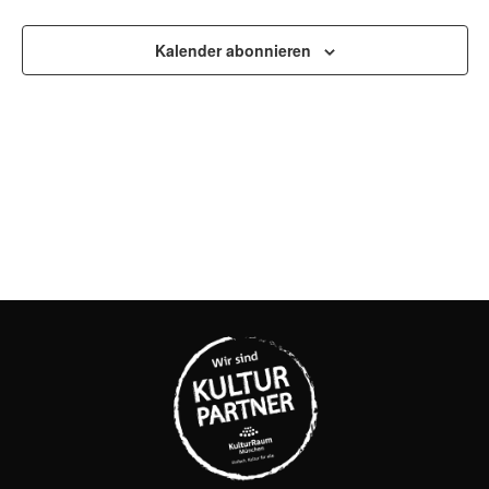
UND
Kalender abonnieren
ANSI
NAVI