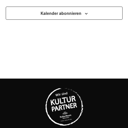
UND
Kalender abonnieren
ANSI
NAVI