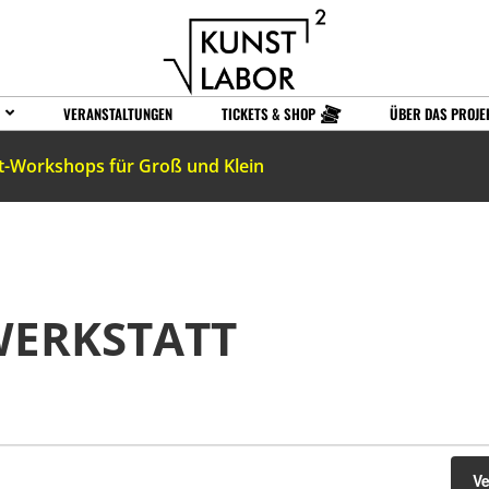
VERANSTALTUNGEN
TICKETS & SHOP
ÜBER DAS PROJE
t-Workshops für Groß und Klein
WERKSTATT
V