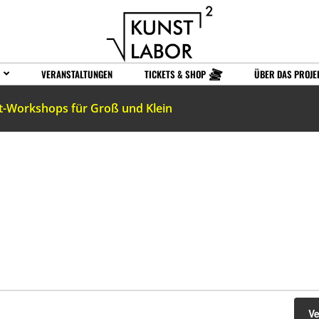
VERANSTALTUNGEN
TICKETS & SHOP
ÜBER DAS PROJE
t-Workshops für Groß und Klein
V