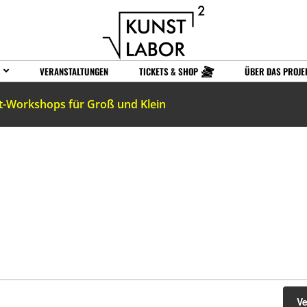
VERANSTALTUNGEN
TICKETS & SHOP
ÜBER DAS PROJE
t-Workshops für Groß und Klein
V