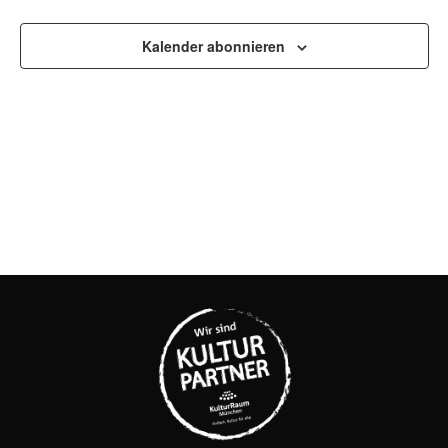
UND
Kalender abonnieren
ANSI
NAVI