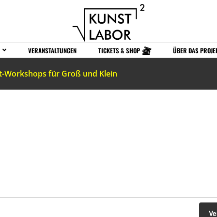
VERANSTALTUNGEN
TICKETS & SHOP
ÜBER DAS PROJE
t-Workshops für Groß und Klein
Ve