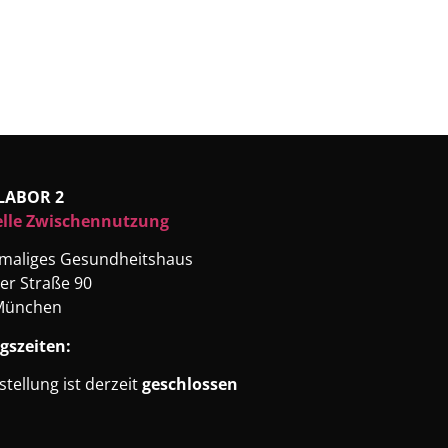
LABOR 2
elle Zwischennutzung
emaliges Gesundheitshaus
er Straße 90
München
gszeiten:
stellung ist derzeit
geschlossen