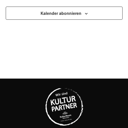
UND
Kalender abonnieren
ANSI
NAVI