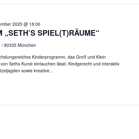
ember 2025 @ 18:00
„SETH’S SPIEL(T)RÄUME“
90 / 80335 München
echslungsreiches Kinderprogramm, das Groß und Klein
t von Seths Kunst eintauchen lässt. Kindgerecht und interaktiv
zeljagden sowie kreative...