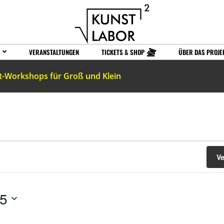
VERANSTALTUNGEN
TICKETS & SHOP
ÜBER DAS PROJE
t-Workshops für Groß und Klein
V
25