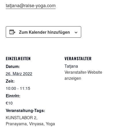
tatjana@raise-yoga.com
Zum Kalender hinzufügen
EINZELHEITEN
VERANSTALTER
Tatjana
Datum:
Veranstalter-Website
26. März 2022
anzeigen
Zeit:
10:00 - 11:15
Eintritt:
€10
Veranstaltung-Tags:
KUNSTLABOR 2
,
Pranayama
,
Vinyasa
,
Yoga