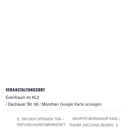
VERANSTALTUNGSORT
Eventraum im KL2
/ Dachauer Str. 90 / München
Google Karte anzeigen
GRAFFITI WORKSHOP KIDS –
TAG DER OFFENEN TÜR –
REFUGIO KUNSTWERKSTATT
THEMA „HALTUNG ZEIGEN“