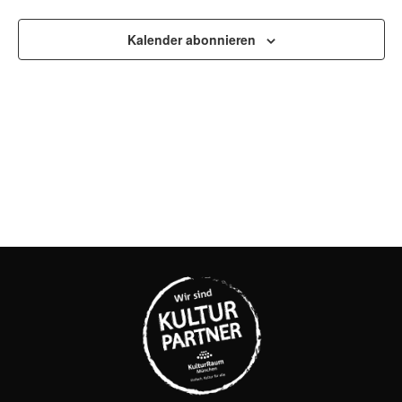
UND
ANSI
Kalender abonnieren
NAVI