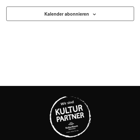
UND
ANSI
Kalender abonnieren
NAVI