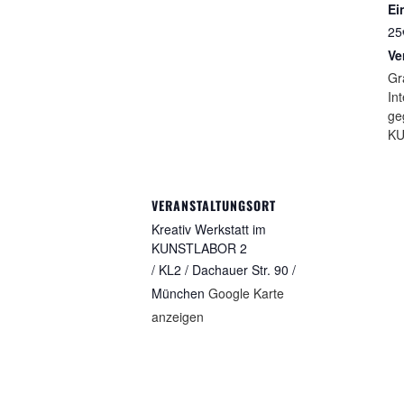
Ein
25
Ve
Gr
In
ge
KU
VERANSTALTUNGSORT
Kreativ Werkstatt im
KUNSTLABOR 2
/ KL2 / Dachauer Str. 90 /
München
Google Karte
anzeigen