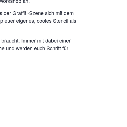
 Workshop an.
s der Graffiti-Szene sich mit dem
 euer eigenes, cooles Stencil als
k braucht. Immer mit dabei einer
ene und werden euch Schritt für