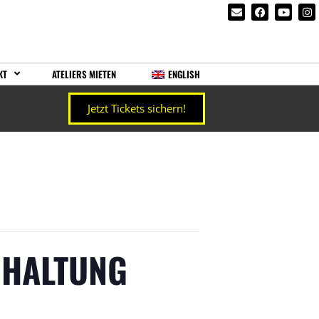
KT
ATELIERS MIETEN
ENGLISH
Jetzt Tickets sichern!
„HALTUNG