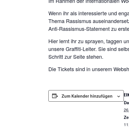
Im Rahmen der internationalen Woc
Wenn ihr als interessierte und enga
Thema Rassismus auseinandersetzen
Anti-Rassismus-Statement zu erste
Hier lernt ihr zu sprayen, taggen u
unsere Graffiti-Leiter. Sie sind s
Schritt zur Seite stehen.
Die Tickets sind in unserem Websh
EI
Zum Kalender hinzufügen
Da
26
Ze
11