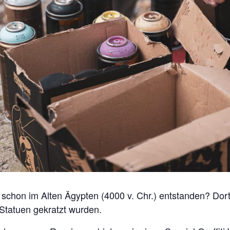
ti schon im Alten Ägypten (4000 v. Chr.) entstanden? Dort
Statuen gekratzt wurden.