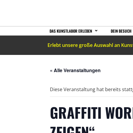
DAS KUNSTLABOR ERLEBEN
DEIN BESUCH
Erlebt unsere große Auswahl an Kuns
« Alle Veranstaltungen
Diese Veranstaltung hat bereits stat
GRAFFITI WOR
ZEIGEN“