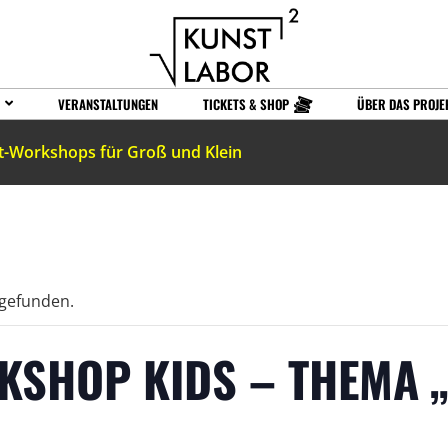
VERANSTALTUNGEN
TICKETS & SHOP
ÜBER DAS PROJE
t-Workshops für Groß und Klein
tgefunden.
KSHOP KIDS – THEMA 