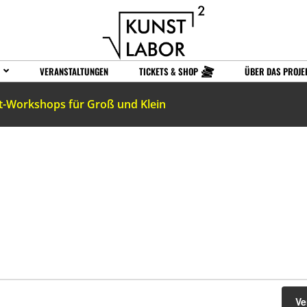
VERANSTALTUNGEN
TICKETS & SHOP
ÜBER DAS PROJE
t-Workshops für Groß und Klein
Ve