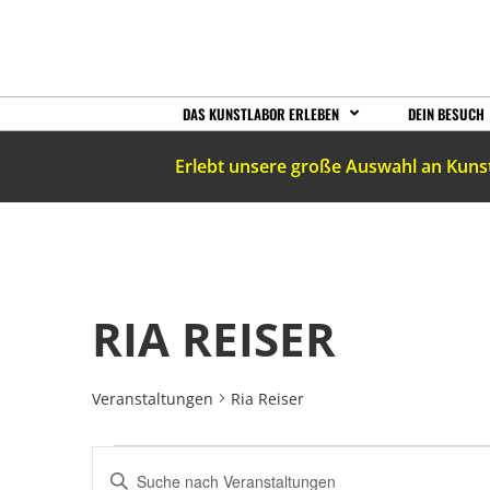
DAS KUNSTLABOR ERLEBEN
DEIN BESUCH
Erlebt unsere große Auswahl an Kuns
RIA REISER
Veranstaltungen
Ria Reiser
VERANSTALTUNGEN
Bitte
Schlüsselwort