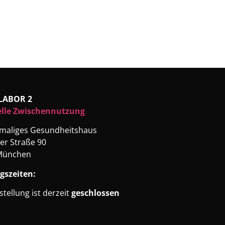
LABOR 2
elle Zwischennutzung
emaliges Gesundheitshaus
er Straße 90
München
gszeiten:
stellung ist derzeit
geschlossen