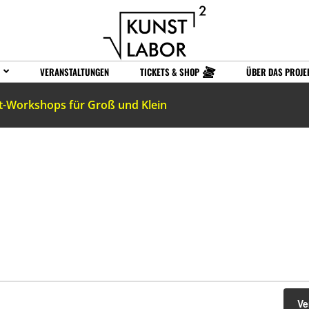
VERANSTALTUNGEN
TICKETS & SHOP
ÜBER DAS PROJE
t-Workshops für Groß und Klein
Ve