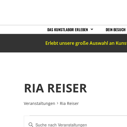
DAS KUNSTLABOR ERLEBEN
DEIN BESUCH
Erlebt unsere große Auswahl an Kuns
RIA REISER
Veranstaltungen
Ria Reiser
VERANSTALTUNGEN
Bitte
Schlüsselwort