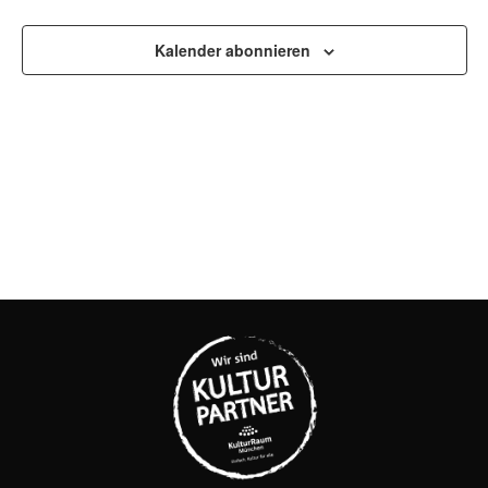
UND
Kalender abonnieren
ANSI
NAVI