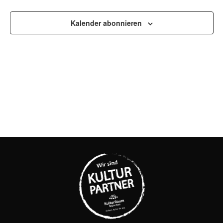
UND
Kalender abonnieren
ANSI
NAVI