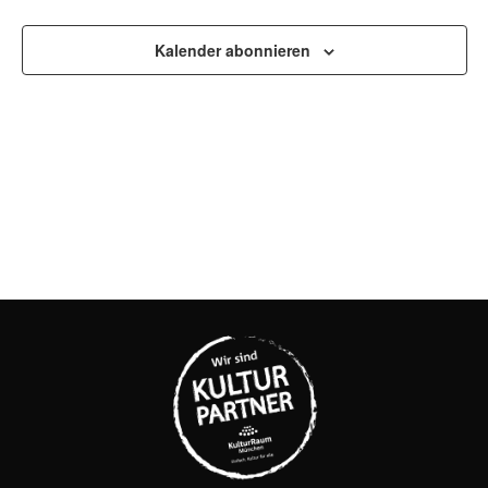
UND
Kalender abonnieren
ANSI
NAVI