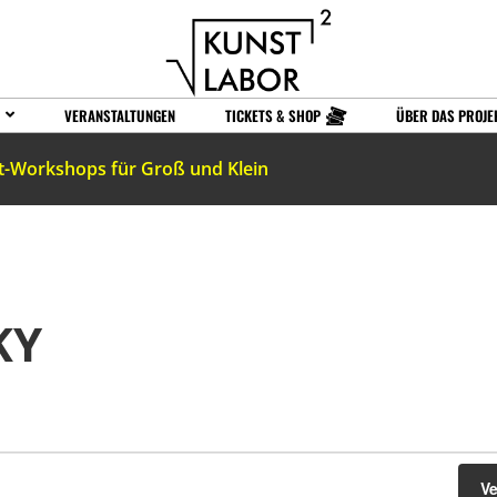
VERANSTALTUNGEN
TICKETS & SHOP
ÜBER DAS PROJE
t-Workshops für Groß und Klein
KY
V