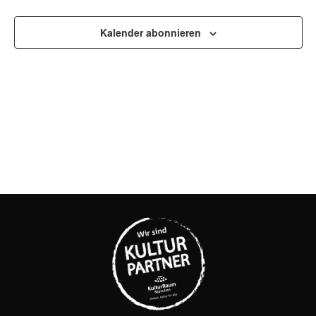
UND
Kalender abonnieren
ANSI
NAVI