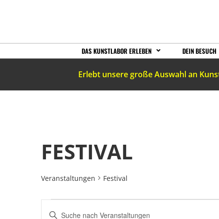
DAS KUNSTLABOR ERLEBEN
DEIN BESUCH
Erlebt unsere große Auswahl an Kuns
FESTIVAL
Veranstaltungen
Festival
VERANSTALTUNGEN
Bitte
Schlüsselwort