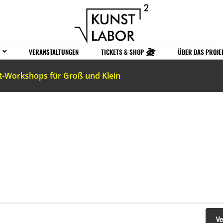
VERANSTALTUNGEN
TICKETS & SHOP
ÜBER DAS PROJE
t-Workshops für Groß und Klein
V