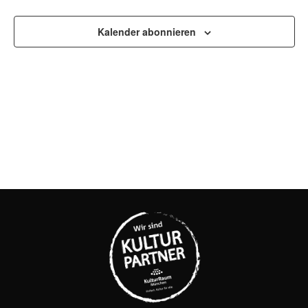
UND
Kalender abonnieren
ANSI
NAVI