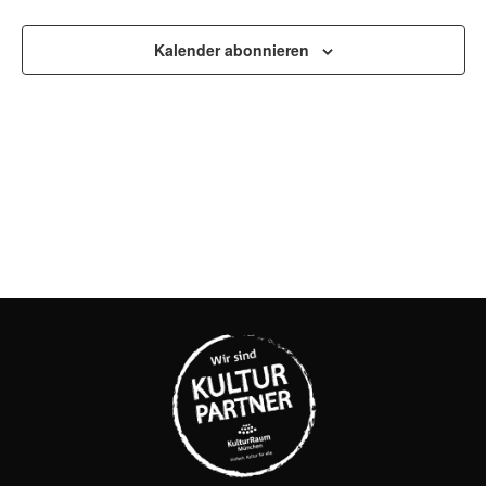
UND
Kalender abonnieren
ANSI
NAVI