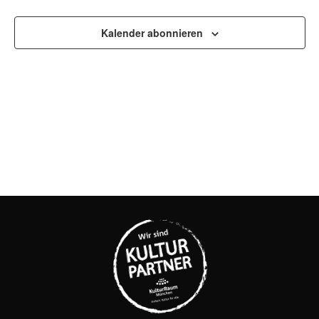
UND
Kalender abonnieren
ANSI
NAVI