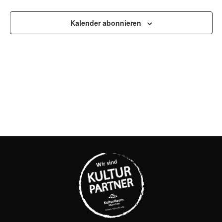
UND
Kalender abonnieren
ANSI
NAVI