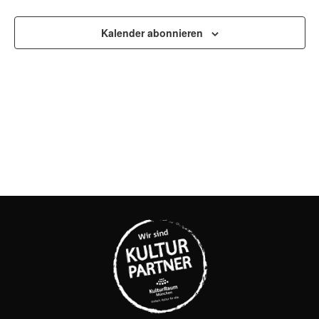
UND
Kalender abonnieren
ANSI
NAVI