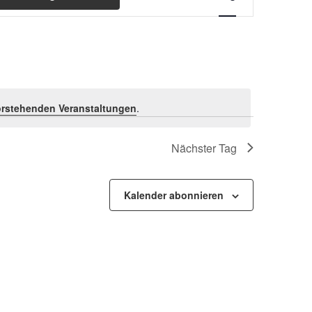
Ansichten-
Navigation
rstehenden Veranstaltungen
.
Nächster Tag
Kalender abonnieren