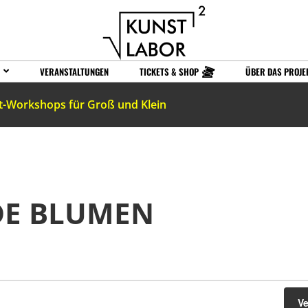
VERANSTALTUNGEN
TICKETS & SHOP
ÜBER DAS PROJE
t-Workshops für Groß und Klein
DE BLUMEN
V