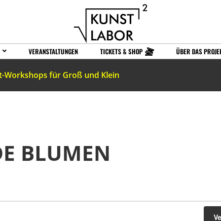
VERANSTALTUNGEN
TICKETS & SHOP
ÜBER DAS PROJE
t-Workshops für Groß und Klein
DE BLUMEN
V