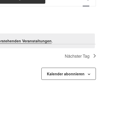
Ansichten-
Navigation
rstehenden Veranstaltungen
.
Nächster Tag
Kalender abonnieren