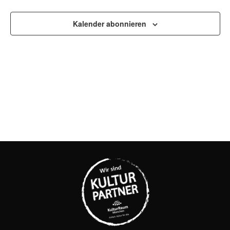
UND
Kalender abonnieren
ANSI
NAVI