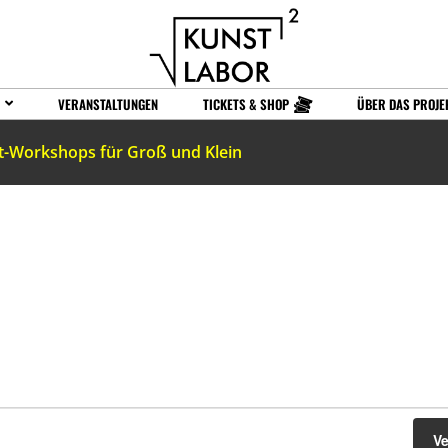
VERANSTALTUNGEN
TICKETS & SHOP
ÜBER DAS PROJE
t-Workshops für Groß und Klein
V