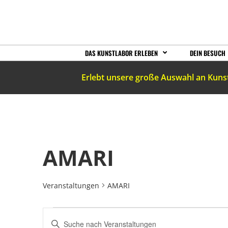
DAS KUNSTLABOR ERLEBEN
DEIN BESUCH
Erlebt unsere große Auswahl an Kuns
AMARI
Veranstaltungen
AMARI
VERANSTALTUNGEN
Bitte
Schlüsselwort