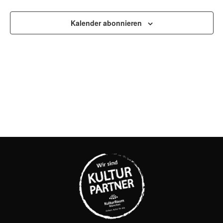
UND
Kalender abonnieren
ANSI
NAVI