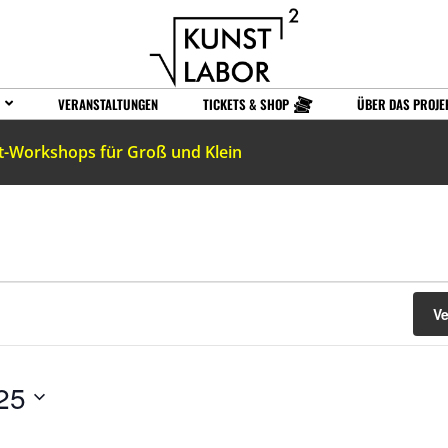
VERANSTALTUNGEN
TICKETS & SHOP
ÜBER DAS PROJE
t-Workshops für Groß und Klein
V
25