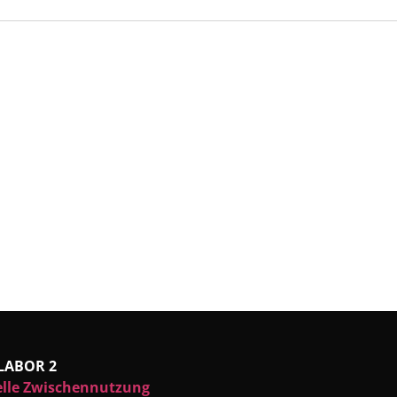
LABOR 2
elle Zwischennutzung