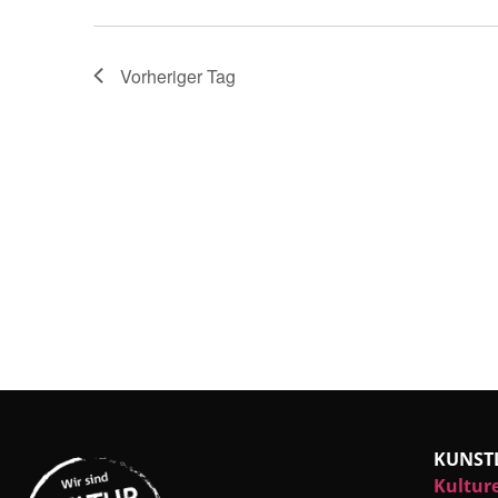
Vorheriger Tag
KUNST
Kultur