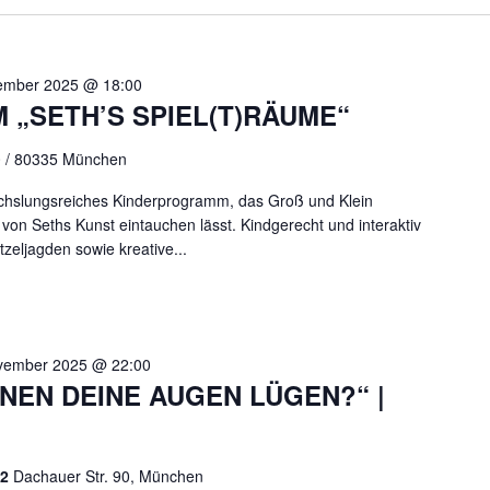
ember 2025 @ 18:00
„SETH’S SPIEL(T)RÄUME“
90 / 80335 München
echslungsreiches Kinderprogramm, das Groß und Klein
t von Seths Kunst eintauchen lässt. Kindgerecht und interaktiv
zeljagden sowie kreative...
vember 2025 @ 22:00
NEN DEINE AUGEN LÜGEN?“ |
 2
Dachauer Str. 90, München